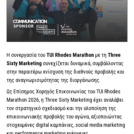
Η συνεργασία του
TUI Rhodes Marathon
με τη
Three
Sixty Marketing
συνεχίζεται δυναμικά, συμβάλλοντας
στην περαιτέρω ενίσχυση της διεθνούς προβολής και
της αναγνωρισιμότητας της διοργάνωσης.
Ως Επίσημος Χορηγός Επικοινωνίας του TUI Rhodes
Marathon 2026, η Three Sixty Marketing έχει αναλάβει
τον στρατηγικό σχεδιασμό και την υλοποίηση της
επικοινωνιακής προβολής του αγώνα, αξιοποιώντας
στοχευμένες digital καμπάνιες, social media marketing
και performance marketing ενέργειες.