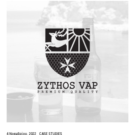
4 Νοεμβρίου, 2022
CASE STUDIES