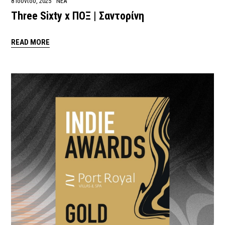
8 Ιουνίου, 2025
ΝΕΑ
Three Sixty x ΠΟΞ | Σαντορίνη
READ MORE