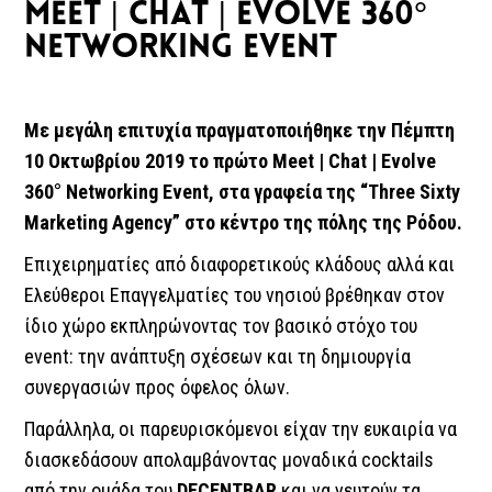
MEET | CHAT | EVOLVE 360°
NETWORKING EVENT
Με μεγάλη επιτυχία πραγματοποιήθηκε την Πέμπτη
10 Οκτωβρίου 2019 το πρώτο Meet | Chat | Evolve
360° Networking Event, στα γραφεία της “Three Sixty
Marketing Agency” στο κέντρο της πόλης της Ρόδου.
Επιχειρηματίες από διαφορετικούς κλάδους αλλά και
Ελεύθεροι Επαγγελματίες του νησιού βρέθηκαν στον
ίδιο χώρο εκπληρώνοντας τον βασικό στόχο του
event: την ανάπτυξη σχέσεων και τη δημιουργία
συνεργασιών προς όφελος όλων.
Παράλληλα, οι παρευρισκόμενοι είχαν την ευκαιρία να
διασκεδάσουν απολαμβάνοντας μοναδικά cocktails
από την ομάδα του
DECENTBAR
και να γευτούν τα