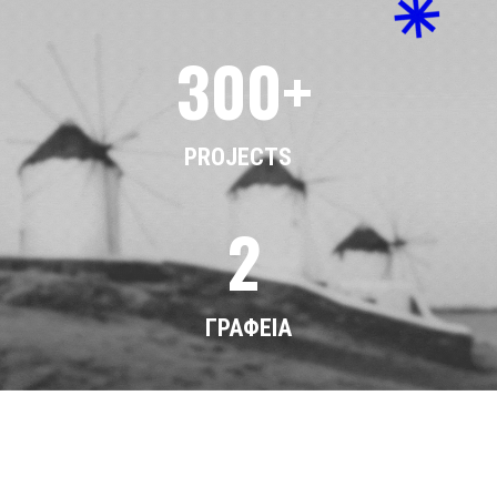
300+
PROJECTS
2
ΓΡΑΦΕΙΑ